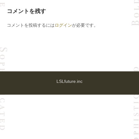
コメントを残す
コメントを投稿するには
ログイン
が必要です。
LSLfuture.inc