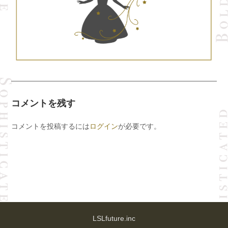
コメントを残す
コメントを投稿するには
ログイン
が必要です。
LSLfuture.inc