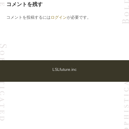
コメントを残す
コメントを投稿するには
ログイン
が必要です。
LSLfuture.inc