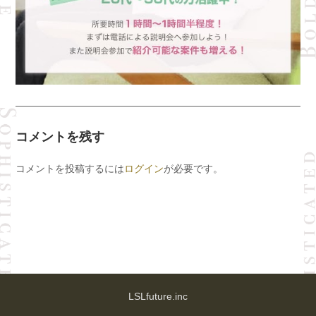
コメントを残す
コメントを投稿するには
ログイン
が必要です。
LSLfuture.inc