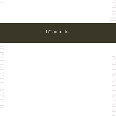
LSLfuture.inc