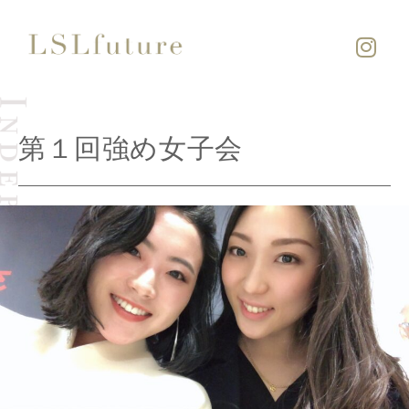
第１回強め女子会