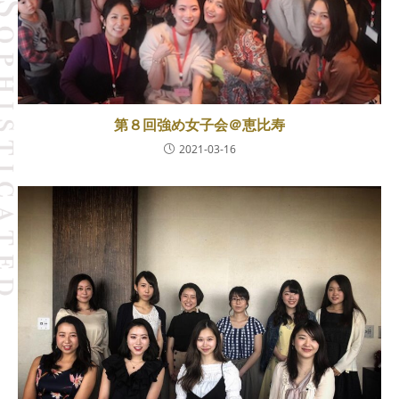
第８回強め女子会＠恵比寿
2021-03-16