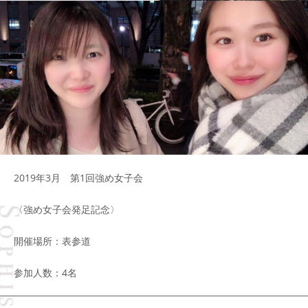
2019年3月 第1回強め女子会
〈強め女子会発足記念〉
開催場所：表参道
参加人数：4名