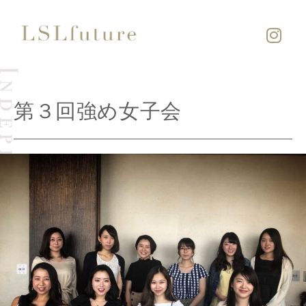
第３回強め女子会