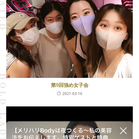
第9回強め女子会
2021-03-16