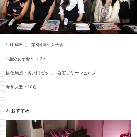
2019年5月 第3回強め女子会
<強め女子会とは？>
開催場所：虎ノ門ゼックス愛宕グリーンヒルズ
参加人数：10名
おすすめ